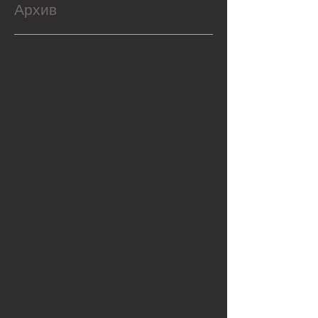
Архив
февраль 2026 г.
(1)
1 пост
декабрь 2025 г.
(2)
2 поста
ноябрь 2025 г.
(1)
1 пост
октябрь 2025 г.
(2)
2 поста
август 2025 г.
(1)
1 пост
май 2025 г.
(2)
2 поста
апрель 2025 г.
(16)
16 постов
октябрь 2024 г.
(1)
1 пост
июль 2024 г.
(1)
1 пост
январь 2024 г.
(1)
1 пост
декабрь 2023 г.
(2)
2 поста
октябрь 2023 г.
(4)
4 поста
сентябрь 2023 г.
(1)
1 пост
август 2023 г.
(1)
1 пост
июль 2023 г.
(1)
1 пост