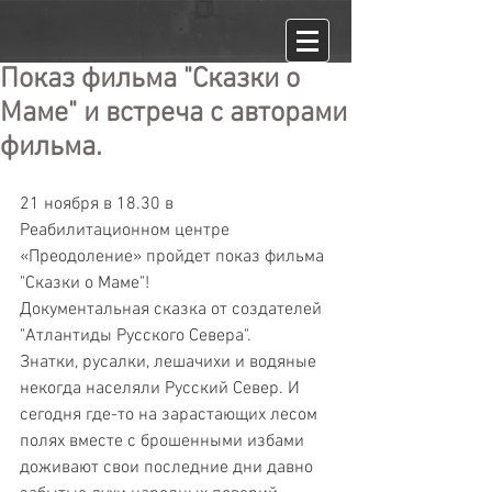
Показ фильма "Сказки о
Маме" и встреча с авторами
фильма.
21 ноября в 18.30 в 
Реабилитационном центре 
«Преодоление» пройдет показ фильма 
"Сказки о Маме"! 
Документальная сказка от создателей 
"Атлантиды Русского Севера".
Знатки, русалки, лешачихи и водяные 
некогда населяли Русский Север. И 
сегодня где-то на зарастающих лесом 
полях вместе с брошенными избами 
доживают свои последние дни давно 