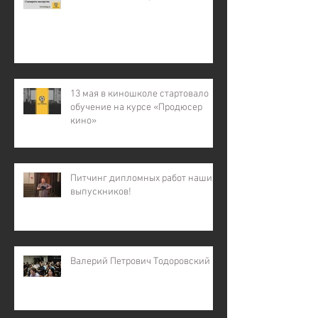
13 мая в киношколе стартовало
обучение на курсе «Продюсер
кино»
Питчинг дипломных работ наших
выпускников!
Валерий Петрович Тодоровский