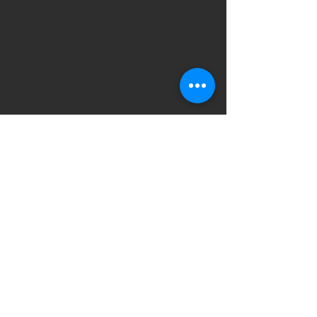
май 2023 г.
(3)
3 поста
апрель 2023 г.
(1)
1 пост
март 2023 г.
(3)
3 поста
февраль 2023 г.
(2)
2 поста
январь 2023 г.
(4)
4 поста
декабрь 2022 г.
(5)
5 постов
октябрь 2022 г.
(4)
4 поста
сентябрь 2022 г.
(2)
2 поста
август 2022 г.
(2)
2 поста
июнь 2022 г.
(3)
3 поста
май 2022 г.
(2)
2 поста
апрель 2022 г.
(1)
1 пост
март 2022 г.
(6)
6 постов
февраль 2022 г.
(7)
7 постов
январь 2022 г.
(4)
4 поста
декабрь 2021 г.
(9)
9 постов
ноябрь 2021 г.
(3)
3 поста
октябрь 2021 г.
(1)
1 пост