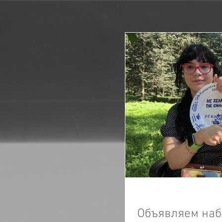
Объявляем набор абитуриент