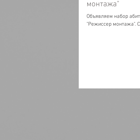
монтажа"
Объявляем набор абит
"Режиссер монтажа". С