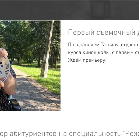
Первый съемочный 
Поздравляем Татьяну, студен
курса киношколы, с первым 
Ждём премьеру!
ов на специальность "Режиссер