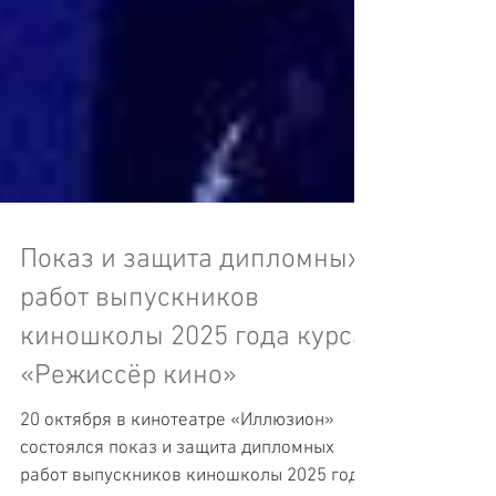
Показ и защита дипломных
работ выпускников
киношколы 2025 года курса
«Режиссёр кино»
20 октября в кинотеатре «Иллюзион»