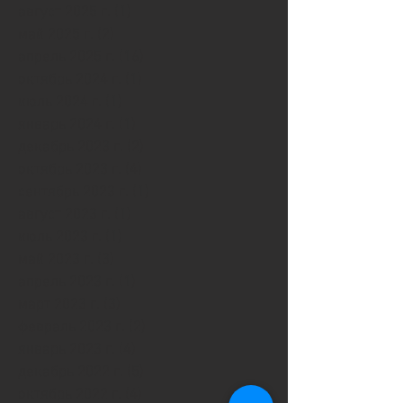
август 2025 г.
(1)
1 пост
май 2025 г.
(2)
2 поста
апрель 2025 г.
(16)
16 постов
октябрь 2024 г.
(1)
1 пост
июль 2024 г.
(1)
1 пост
январь 2024 г.
(1)
1 пост
декабрь 2023 г.
(2)
2 поста
октябрь 2023 г.
(4)
4 поста
сентябрь 2023 г.
(1)
1 пост
август 2023 г.
(1)
1 пост
июль 2023 г.
(1)
1 пост
май 2023 г.
(3)
3 поста
апрель 2023 г.
(1)
1 пост
март 2023 г.
(3)
3 поста
февраль 2023 г.
(2)
2 поста
январь 2023 г.
(4)
4 поста
декабрь 2022 г.
(5)
5 постов
октябрь 2022 г.
(4)
4 поста