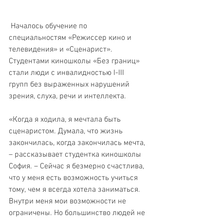
 Началось обучение по 
специальностям «Режиссер кино и 
телевидения» и «Сценарист».
Студентами киношколы «Без границ» 
стали люди с инвалидностью I-III 
групп без выраженных нарушений 
зрения, слуха, речи и интеллекта. 
«Когда я ходила, я мечтала быть 
сценаристом. Думала, что жизнь 
закончилась, когда закончилась мечта, 
– рассказывает студентка киношколы 
София. – Сейчас я безмерно счастлива, 
что у меня есть возможность учиться 
тому, чем я всегда хотела заниматься. 
Внутри меня мои возможности не 
ограничены. Но большинство людей не 