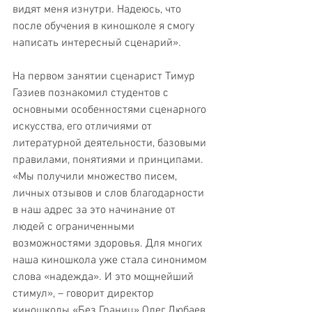
видят меня изнутри. Надеюсь, что 
после обучения в киношколе я смогу 
написать интересный сценарий».
На первом занятии сценарист Тимур 
Газиев познакомил студентов с 
основными особенностями сценарного 
искусства, его отличиями от 
литературной деятельности, базовыми 
правилами, понятиями и принципами.
«Мы получили множество писем, 
личных отзывов и слов благодарности 
в наш адрес за это начинание от 
людей с ограниченными 
возможностями здоровья. Для многих 
наша киношкола уже стала синонимом 
слова «надежда». И это мощнейший 
стимул», – говорит директор 
киношколы «Без Границ» Олег Любаев.