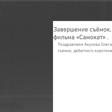
Завершение съёмок,
фильма «Самокат» .
Поздравляем Акулова Олега 
съёмок, дебютного коротко