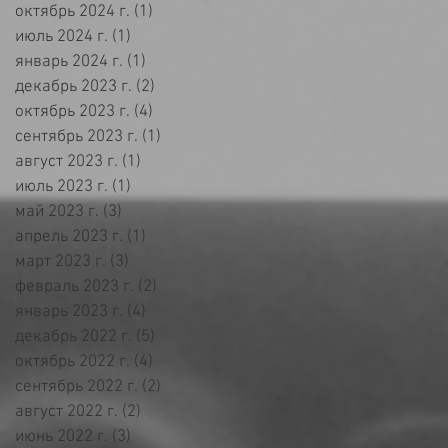
октябрь 2024 г.
(1)
1 пост
июль 2024 г.
(1)
1 пост
январь 2024 г.
(1)
1 пост
декабрь 2023 г.
(2)
2 поста
октябрь 2023 г.
(4)
4 поста
сентябрь 2023 г.
(1)
1 пост
август 2023 г.
(1)
1 пост
июль 2023 г.
(1)
1 пост
май 2023 г.
(3)
3 поста
апрель 2023 г.
(1)
1 пост
март 2023 г.
(3)
3 поста
февраль 2023 г.
(2)
2 поста
январь 2023 г.
(4)
4 поста
декабрь 2022 г.
(5)
5 постов
октябрь 2022 г.
(4)
4 поста
сентябрь 2022 г.
(2)
2 поста
август 2022 г.
(2)
2 поста
июнь 2022 г.
(3)
3 поста