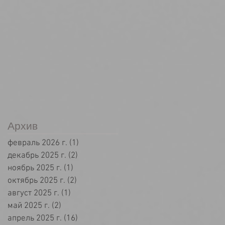
Архив
февраль 2026 г.
(1)
1 пост
декабрь 2025 г.
(2)
2 поста
ноябрь 2025 г.
(1)
1 пост
октябрь 2025 г.
(2)
2 поста
август 2025 г.
(1)
1 пост
май 2025 г.
(2)
2 поста
апрель 2025 г.
(16)
16 постов