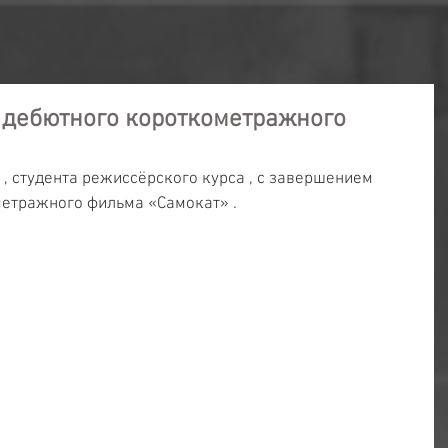
 дебютного короткометражного
, студента режиссёрского курса , с завершением 
метражного фильма «Самокат» .