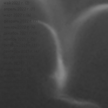
май 2022 г.
(2)
2 поста
апрель 2022 г.
(1)
1 пост
март 2022 г.
(6)
6 постов
февраль 2022 г.
(7)
7 постов
январь 2022 г.
(4)
4 поста
декабрь 2021 г.
(9)
9 постов
ноябрь 2021 г.
(3)
3 поста
октябрь 2021 г.
(1)
1 пост
сентябрь 2021 г.
(4)
4 поста
август 2021 г.
(2)
2 поста
июль 2021 г.
(1)
1 пост
июнь 2021 г.
(3)
3 поста
май 2021 г.
(3)
3 поста
апрель 2021 г.
(6)
6 постов
март 2021 г.
(4)
4 поста
февраль 2021 г.
(2)
2 поста
январь 2021 г.
(2)
2 поста
декабрь 2020 г.
(3)
3 поста