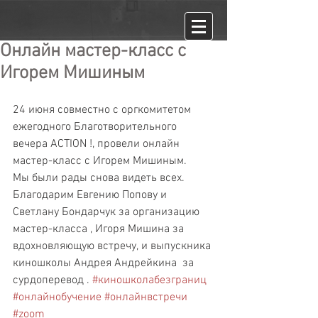
Онлайн мастер-класс с
Игорем Мишиным
24 июня совместно с оргкомитетом 
ежегодного Благотворительного 
вечера ACTION !, провели онлайн 
мастер-класс с Игорем Мишиным.
Мы были рады снова видеть всех.
Благодарим Евгению Попову и 
Светлану Бондарчук за организацию 
мастер-класса , Игоря Мишина за 
вдохновляющую встречу, и выпускника 
киношколы Андрея Андрейкина  за 
сурдоперевод . 
#киношколабезграниц
#онлайнобучение
#онлайнвстречи
#zoom