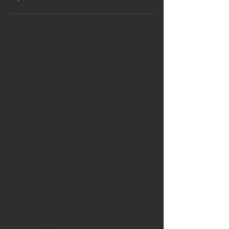
февраль 2026 г.
(1)
1 пост
декабрь 2025 г.
(2)
2 поста
ноябрь 2025 г.
(1)
1 пост
октябрь 2025 г.
(2)
2 поста
август 2025 г.
(1)
1 пост
май 2025 г.
(2)
2 поста
апрель 2025 г.
(16)
16 постов
октябрь 2024 г.
(1)
1 пост
июль 2024 г.
(1)
1 пост
январь 2024 г.
(1)
1 пост
декабрь 2023 г.
(2)
2 поста
октябрь 2023 г.
(4)
4 поста
сентябрь 2023 г.
(1)
1 пост
август 2023 г.
(1)
1 пост
июль 2023 г.
(1)
1 пост
май 2023 г.
(3)
3 поста