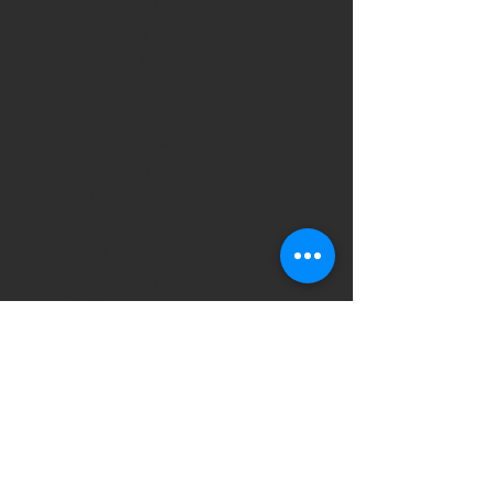
апрель 2023 г.
(1)
1 пост
март 2023 г.
(3)
3 поста
февраль 2023 г.
(2)
2 поста
январь 2023 г.
(4)
4 поста
декабрь 2022 г.
(5)
5 постов
октябрь 2022 г.
(4)
4 поста
сентябрь 2022 г.
(2)
2 поста
август 2022 г.
(2)
2 поста
июнь 2022 г.
(3)
3 поста
май 2022 г.
(2)
2 поста
апрель 2022 г.
(1)
1 пост
март 2022 г.
(6)
6 постов
февраль 2022 г.
(7)
7 постов
январь 2022 г.
(4)
4 поста
декабрь 2021 г.
(9)
9 постов
ноябрь 2021 г.
(3)
3 поста
октябрь 2021 г.
(1)
1 пост
сентябрь 2021 г.
(4)
4 поста