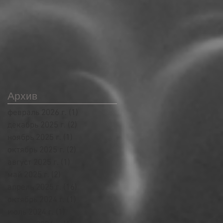
Архив
февраль 2026 г.
(1)
1 пост
декабрь 2025 г.
(2)
2 поста
ноябрь 2025 г.
(1)
1 пост
октябрь 2025 г.
(2)
2 поста
август 2025 г.
(1)
1 пост
май 2025 г.
(2)
2 поста
апрель 2025 г.
(16)
16 постов
октябрь 2024 г.
(1)
1 пост
июль 2024 г.
(1)
1 пост