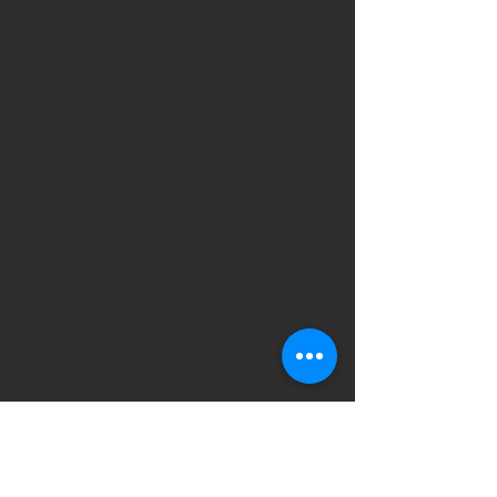
август 2025 г.
(1)
1 пост
май 2025 г.
(2)
2 поста
апрель 2025 г.
(16)
16 постов
октябрь 2024 г.
(1)
1 пост
июль 2024 г.
(1)
1 пост
январь 2024 г.
(1)
1 пост
декабрь 2023 г.
(2)
2 поста
октябрь 2023 г.
(4)
4 поста
сентябрь 2023 г.
(1)
1 пост
август 2023 г.
(1)
1 пост
июль 2023 г.
(1)
1 пост
май 2023 г.
(3)
3 поста
апрель 2023 г.
(1)
1 пост
март 2023 г.
(3)
3 поста
февраль 2023 г.
(2)
2 поста
январь 2023 г.
(4)
4 поста
декабрь 2022 г.
(5)
5 постов
октябрь 2022 г.
(4)
4 поста