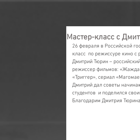
Мастер-класс с Дми
26 февраля в Российской го
класс  по режиссуре кино 
Дмитрий Тюрин – российский
режиссер фильмов: «Жажда»
«Триггер», сериал «Магомае
Дмитрий дал советы начина
студентов  и поделился сво
Благодарим Дмитрия Тюрина