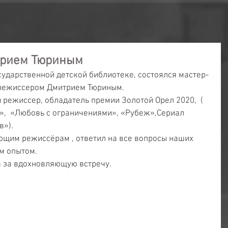
трием Тюриным
сударственной детской библиотеке, состоялся мастер-
с режиссером Дмитрием Тюриным.
 режиссер, обладатель премии Золотой Орел 2020,  ( 
,  «Любовь с ограничениями», «Рубеж»,Сериал 
в»).
ющим режиссёрам , ответил на все вопросы наших 
им опытом.
 за вдохновляющую встречу.