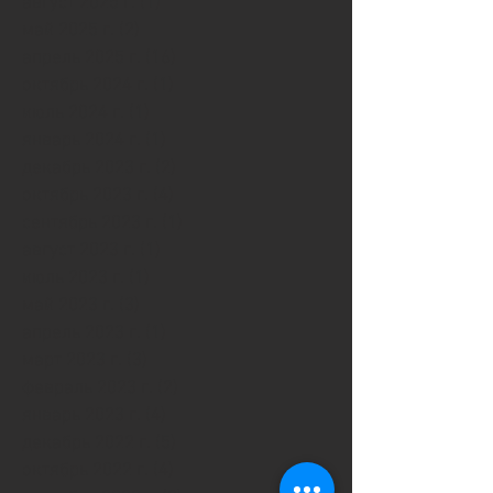
август 2025 г.
(1)
1 пост
май 2025 г.
(2)
2 поста
апрель 2025 г.
(16)
16 постов
октябрь 2024 г.
(1)
1 пост
июль 2024 г.
(1)
1 пост
январь 2024 г.
(1)
1 пост
декабрь 2023 г.
(2)
2 поста
октябрь 2023 г.
(4)
4 поста
сентябрь 2023 г.
(1)
1 пост
август 2023 г.
(1)
1 пост
июль 2023 г.
(1)
1 пост
май 2023 г.
(3)
3 поста
апрель 2023 г.
(1)
1 пост
март 2023 г.
(3)
3 поста
февраль 2023 г.
(2)
2 поста
январь 2023 г.
(4)
4 поста
декабрь 2022 г.
(5)
5 постов
октябрь 2022 г.
(4)
4 поста