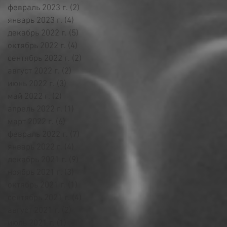
февраль 2023 г.
(2)
2 поста
январь 2023 г.
(4)
4 поста
декабрь 2022 г.
(5)
5 постов
октябрь 2022 г.
(4)
4 поста
сентябрь 2022 г.
(2)
2 поста
август 2022 г.
(2)
2 поста
июнь 2022 г.
(3)
3 поста
май 2022 г.
(2)
2 поста
апрель 2022 г.
(1)
1 пост
март 2022 г.
(6)
6 постов
февраль 2022 г.
(7)
7 постов
январь 2022 г.
(4)
4 поста
декабрь 2021 г.
(9)
9 постов
ноябрь 2021 г.
(3)
3 поста
октябрь 2021 г.
(1)
1 пост
сентябрь 2021 г.
(4)
4 поста
август 2021 г.
(2)
2 поста
июль 2021 г.
(1)
1 пост