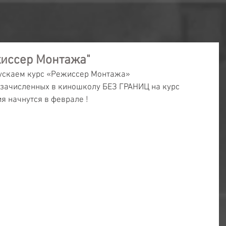
жиссер Монтажа"
пускаем курс «Режиссер Монтажа»
 зачисленных в киношколу БЕЗ ГРАНИЦ на курс 
я начнутся в феврале !