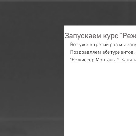
Запускаем курс "Ре
Вот уже в третий раз мы за
Поздравляем абитуриентов,
"Режиссер Монтажа"! Заняти