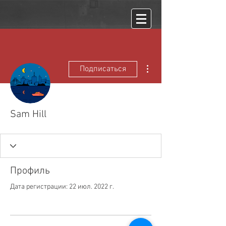
Другие действия
Подписаться
Sam Hill
Профиль
Дата регистрации: 22 июл. 2022 г.