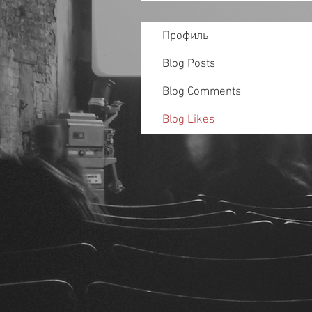
Профиль
Blog Posts
Blog Comments
Blog Likes