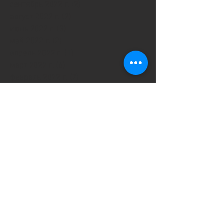
сентябрь 2022 г.
(2)
2 поста
август 2022 г.
(2)
2 поста
июнь 2022 г.
(3)
3 поста
май 2022 г.
(2)
2 поста
апрель 2022 г.
(1)
1 пост
март 2022 г.
(6)
6 постов
февраль 2022 г.
(7)
7 постов
январь 2022 г.
(4)
4 поста
декабрь 2021 г.
(9)
9 постов
ноябрь 2021 г.
(3)
3 поста
октябрь 2021 г.
(1)
1 пост
сентябрь 2021 г.
(4)
4 поста
август 2021 г.
(2)
2 поста
июль 2021 г.
(1)
1 пост
июнь 2021 г.
(3)
3 поста
май 2021 г.
(3)
3 поста
апрель 2021 г.
(6)
6 постов
март 2021 г.
(4)
4 поста