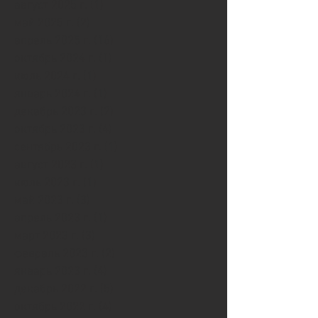
август 2025 г.
(1)
1 пост
май 2025 г.
(2)
2 поста
апрель 2025 г.
(16)
16 постов
октябрь 2024 г.
(1)
1 пост
июль 2024 г.
(1)
1 пост
январь 2024 г.
(1)
1 пост
декабрь 2023 г.
(2)
2 поста
октябрь 2023 г.
(4)
4 поста
сентябрь 2023 г.
(1)
1 пост
август 2023 г.
(1)
1 пост
июль 2023 г.
(1)
1 пост
май 2023 г.
(3)
3 поста
апрель 2023 г.
(1)
1 пост
март 2023 г.
(3)
3 поста
февраль 2023 г.
(2)
2 поста
январь 2023 г.
(4)
4 поста
декабрь 2022 г.
(5)
5 постов
октябрь 2022 г.
(4)
4 поста