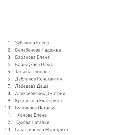
Зубакина Елена   
Балабанова Надежда   
Баранова Елена   
Карнаухова Ольга    
Татьяна Грицова   
Дебликов Константин    
Лебедева Даша   
Алексеевских Дмитрий  
Красикова Екатерина  
Булгакова Наталья   
  Ханова Елена   
 Сухова Наталья  
Галактионова Маргарита  