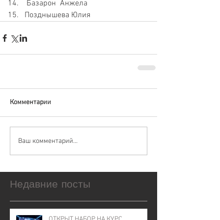
 Базарон  Анжела  
Позднышева Юлия 
Комментарии
Ваш комментарий...
Недавние посты
ОТКРЫТ НАБОР НА КУРС