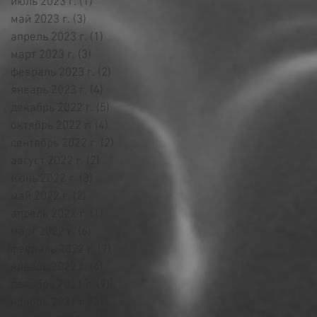
июль 2023 г.
(1)
1 пост
май 2023 г.
(3)
3 поста
апрель 2023 г.
(1)
1 пост
март 2023 г.
(3)
3 поста
февраль 2023 г.
(2)
2 поста
январь 2023 г.
(4)
4 поста
декабрь 2022 г.
(5)
5 постов
октябрь 2022 г.
(4)
4 поста
сентябрь 2022 г.
(2)
2 поста
август 2022 г.
(2)
2 поста
июнь 2022 г.
(3)
3 поста
май 2022 г.
(2)
2 поста
апрель 2022 г.
(1)
1 пост
март 2022 г.
(6)
6 постов
февраль 2022 г.
(7)
7 постов
январь 2022 г.
(4)
4 поста
декабрь 2021 г.
(9)
9 постов
ноябрь 2021 г.
(3)
3 поста