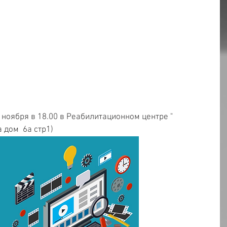
ноября в 18.00 в Реабилитационном центре " 
 дом  6а стр1)