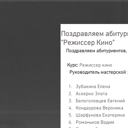
Поздравляем абитури
"Режиссер Кино"
Поздравляем абитуриентов,
Курс:
 Режиссер кино
  Руководитель мастерской 
Зубакина Елена   
Аскерко Злата   
Белоголовцев Евгений  
Кондаурова Вероника   
Шарфунова Екатерина  
Романьков Вадим   