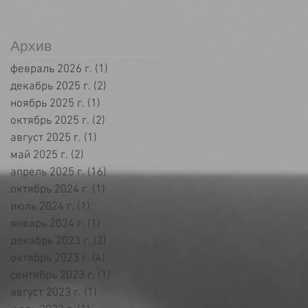
Архив
февраль 2026 г.
(1)
1 пост
декабрь 2025 г.
(2)
2 поста
ноябрь 2025 г.
(1)
1 пост
октябрь 2025 г.
(2)
2 поста
август 2025 г.
(1)
1 пост
май 2025 г.
(2)
2 поста
апрель 2025 г.
(16)
16 постов
октябрь 2024 г.
(1)
1 пост
июль 2024 г.
(1)
1 пост
январь 2024 г.
(1)
1 пост
декабрь 2023 г.
(2)
2 поста
октябрь 2023 г.
(4)
4 поста
сентябрь 2023 г.
(1)
1 пост
август 2023 г.
(1)
1 пост