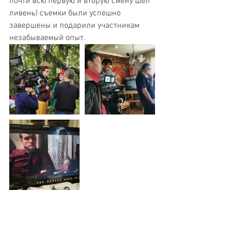
почти всю первую и вторую смену шел 
ливень) съемки были успешно 
завершены и подарили участникам 
незабываемый опыт. 