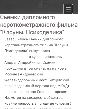
Съемки дипломного
короткометражного фильма
"Клоуны. Психоделика"
Завершились съемки дипломного 
короткометражного фильма "Клоуны. 
Психоделика" выпускника 
режиссерского курса киношколы 
Андрея Андрейкина . Съемки 
проходили в три смены, на натуре в 
Москве ( Андреевский 
железнодорожный мост, Битцевский 
парк, подземный переход под МКАД) , 
и в интерьере под Солнечногорском. 
Несмотря на сложность объектов, 
крайне непростые погодные условия ( 