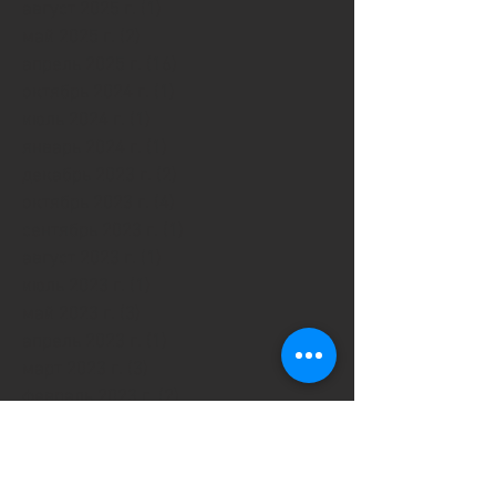
август 2025 г.
(1)
1 пост
май 2025 г.
(2)
2 поста
апрель 2025 г.
(16)
16 постов
октябрь 2024 г.
(1)
1 пост
июль 2024 г.
(1)
1 пост
январь 2024 г.
(1)
1 пост
декабрь 2023 г.
(2)
2 поста
октябрь 2023 г.
(4)
4 поста
сентябрь 2023 г.
(1)
1 пост
август 2023 г.
(1)
1 пост
июль 2023 г.
(1)
1 пост
май 2023 г.
(3)
3 поста
апрель 2023 г.
(1)
1 пост
март 2023 г.
(3)
3 поста
февраль 2023 г.
(2)
2 поста
январь 2023 г.
(4)
4 поста
декабрь 2022 г.
(5)
5 постов
октябрь 2022 г.
(4)
4 поста