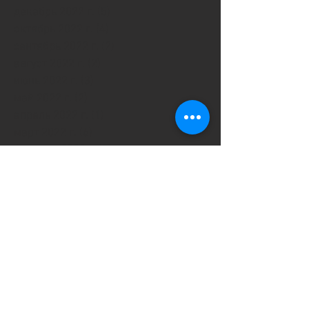
декабрь 2022 г.
(5)
5 постов
октябрь 2022 г.
(4)
4 поста
сентябрь 2022 г.
(2)
2 поста
август 2022 г.
(2)
2 поста
июнь 2022 г.
(3)
3 поста
май 2022 г.
(2)
2 поста
апрель 2022 г.
(1)
1 пост
март 2022 г.
(6)
6 постов
февраль 2022 г.
(7)
7 постов
январь 2022 г.
(4)
4 поста
декабрь 2021 г.
(9)
9 постов
ноябрь 2021 г.
(3)
3 поста
октябрь 2021 г.
(1)
1 пост
сентябрь 2021 г.
(4)
4 поста
август 2021 г.
(2)
2 поста
июль 2021 г.
(1)
1 пост
июнь 2021 г.
(3)
3 поста
май 2021 г.
(3)
3 поста