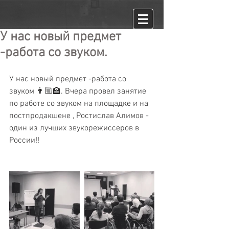
У нас новый предмет
-работа со звуком.
У нас новый предмет -работа со 
звуком 👨🏼‍🏫. Вчера провел занятие 
по работе со звуком на площадке и на 
постпродакшене , Ростислав Алимов - 
один из лучших звукорежиссеров в 
России!!