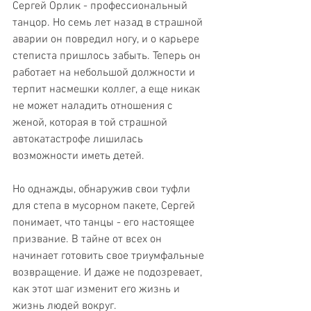
Сергей Орлик - профессиональный 
танцор. Но семь лет назад в страшной 
аварии он повредил ногу, и о карьере 
степиста пришлось забыть. Теперь он 
работает на небольшой должности и 
терпит насмешки коллег, а еще никак 
не может наладить отношения с 
женой, которая в той страшной 
автокатастрофе лишилась 
возможности иметь детей.
Но однажды, обнаружив свои туфли 
для степа в мусорном пакете, Сергей 
понимает, что танцы - его настоящее 
призвание. В тайне от всех он 
начинает готовить свое триумфальные 
возвращение. И даже не подозревает, 
как этот шаг изменит его жизнь и 
жизнь людей вокруг.