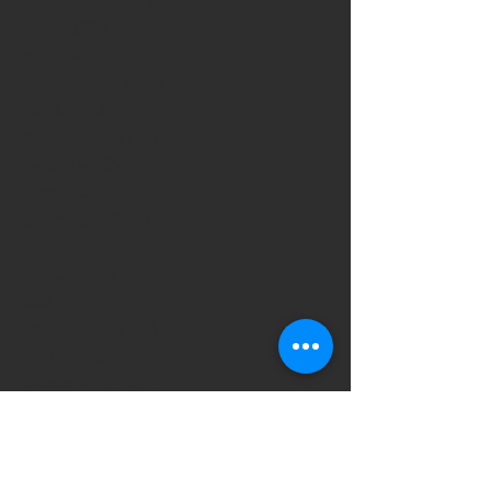
август 2025 г.
(1)
1 пост
май 2025 г.
(2)
2 поста
апрель 2025 г.
(16)
16 постов
октябрь 2024 г.
(1)
1 пост
июль 2024 г.
(1)
1 пост
январь 2024 г.
(1)
1 пост
декабрь 2023 г.
(2)
2 поста
октябрь 2023 г.
(4)
4 поста
сентябрь 2023 г.
(1)
1 пост
август 2023 г.
(1)
1 пост
июль 2023 г.
(1)
1 пост
май 2023 г.
(3)
3 поста
апрель 2023 г.
(1)
1 пост
март 2023 г.
(3)
3 поста
февраль 2023 г.
(2)
2 поста
январь 2023 г.
(4)
4 поста
декабрь 2022 г.
(5)
5 постов
октябрь 2022 г.
(4)
4 поста