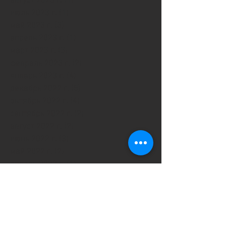
август 2023 г.
(1)
1 пост
июль 2023 г.
(1)
1 пост
май 2023 г.
(3)
3 поста
апрель 2023 г.
(1)
1 пост
март 2023 г.
(3)
3 поста
февраль 2023 г.
(2)
2 поста
январь 2023 г.
(4)
4 поста
декабрь 2022 г.
(5)
5 постов
октябрь 2022 г.
(4)
4 поста
сентябрь 2022 г.
(2)
2 поста
август 2022 г.
(2)
2 поста
июнь 2022 г.
(3)
3 поста
май 2022 г.
(2)
2 поста
апрель 2022 г.
(1)
1 пост
март 2022 г.
(6)
6 постов
февраль 2022 г.
(7)
7 постов
январь 2022 г.
(4)
4 поста
декабрь 2021 г.
(9)
9 постов