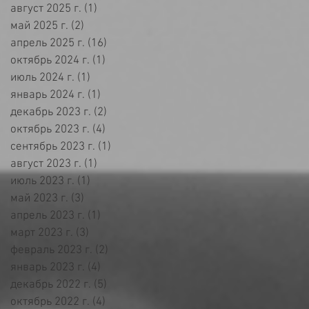
август 2025 г.
(1)
1 пост
май 2025 г.
(2)
2 поста
апрель 2025 г.
(16)
16 постов
октябрь 2024 г.
(1)
1 пост
июль 2024 г.
(1)
1 пост
январь 2024 г.
(1)
1 пост
декабрь 2023 г.
(2)
2 поста
октябрь 2023 г.
(4)
4 поста
сентябрь 2023 г.
(1)
1 пост
август 2023 г.
(1)
1 пост
июль 2023 г.
(1)
1 пост
май 2023 г.
(3)
3 поста
апрель 2023 г.
(1)
1 пост
март 2023 г.
(3)
3 поста
февраль 2023 г.
(2)
2 поста
январь 2023 г.
(4)
4 поста
декабрь 2022 г.
(5)
5 постов
октябрь 2022 г.
(4)
4 поста