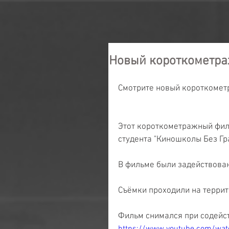
Новый короткометра
Смотрите новый короткомет
Этот короткометражный фил
студента "Киношколы Без Гр
В фильме были задействова
Съёмки проходили на террит
Фильм снимался при содейст