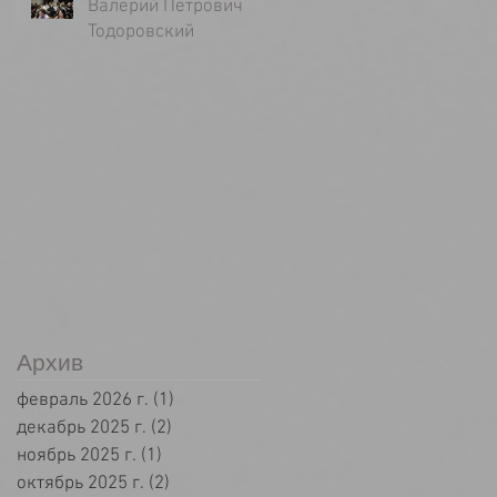
Валерий Петрович
Тодоровский
Архив
февраль 2026 г.
(1)
1 пост
декабрь 2025 г.
(2)
2 поста
ноябрь 2025 г.
(1)
1 пост
октябрь 2025 г.
(2)
2 поста