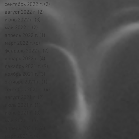
сентябрь 2022 г.
(2)
2 поста
август 2022 г.
(2)
2 поста
июнь 2022 г.
(3)
3 поста
май 2022 г.
(2)
2 поста
апрель 2022 г.
(1)
1 пост
март 2022 г.
(6)
6 постов
февраль 2022 г.
(7)
7 постов
январь 2022 г.
(4)
4 поста
декабрь 2021 г.
(9)
9 постов
ноябрь 2021 г.
(3)
3 поста
октябрь 2021 г.
(1)
1 пост
сентябрь 2021 г.
(4)
4 поста
август 2021 г.
(2)
2 поста
июль 2021 г.
(1)
1 пост
июнь 2021 г.
(3)
3 поста
май 2021 г.
(3)
3 поста
апрель 2021 г.
(6)
6 постов
март 2021 г.
(4)
4 поста