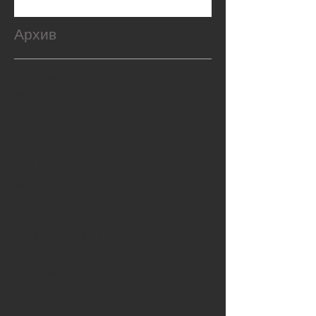
Архив
февраль 2026 г.
(1)
1 пост
декабрь 2025 г.
(2)
2 поста
ноябрь 2025 г.
(1)
1 пост
октябрь 2025 г.
(2)
2 поста
август 2025 г.
(1)
1 пост
май 2025 г.
(2)
2 поста
апрель 2025 г.
(16)
16 постов
октябрь 2024 г.
(1)
1 пост
июль 2024 г.
(1)
1 пост
январь 2024 г.
(1)
1 пост
декабрь 2023 г.
(2)
2 поста
октябрь 2023 г.
(4)
4 поста
сентябрь 2023 г.
(1)
1 пост
август 2023 г.
(1)
1 пост