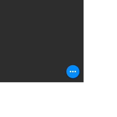
июль 2023 г.
(1)
1 пост
май 2023 г.
(3)
3 поста
апрель 2023 г.
(1)
1 пост
март 2023 г.
(3)
3 поста
февраль 2023 г.
(2)
2 поста
январь 2023 г.
(4)
4 поста
декабрь 2022 г.
(5)
5 постов
октябрь 2022 г.
(4)
4 поста
сентябрь 2022 г.
(2)
2 поста
август 2022 г.
(2)
2 поста
июнь 2022 г.
(3)
3 поста
май 2022 г.
(2)
2 поста
апрель 2022 г.
(1)
1 пост
март 2022 г.
(6)
6 постов
февраль 2022 г.
(7)
7 постов
январь 2022 г.
(4)
4 поста
декабрь 2021 г.
(9)
9 постов
ноябрь 2021 г.
(3)
3 поста