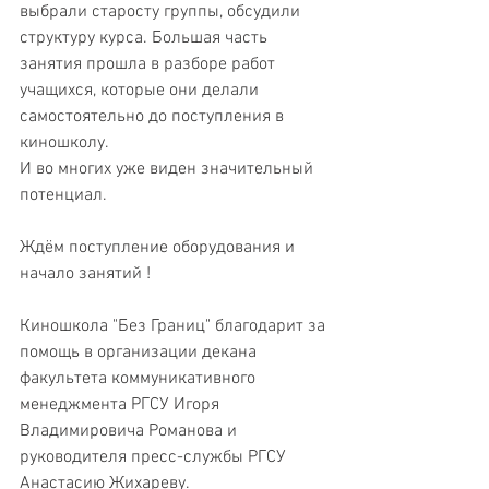
выбрали старосту группы, обсудили 
структуру курса. Большая часть 
занятия прошла в разборе работ 
учащихся, которые они делали 
самостоятельно до поступления в 
киношколу.
И во многих уже виден значительный 
потенциал.  
Ждём поступление оборудования и 
начало занятий !
Киношкола "Без Границ" благодарит за 
помощь в организации декана 
факультета коммуникативного 
менеджмента РГСУ Игоря 
Владимировича Романова и 
руководителя пресс-службы РГСУ 
Анастасию Жихареву.