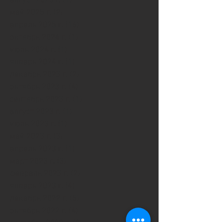
август 2025 г.
(1)
1 пост
май 2025 г.
(2)
2 поста
апрель 2025 г.
(16)
16 постов
октябрь 2024 г.
(1)
1 пост
июль 2024 г.
(1)
1 пост
январь 2024 г.
(1)
1 пост
декабрь 2023 г.
(2)
2 поста
октябрь 2023 г.
(4)
4 поста
сентябрь 2023 г.
(1)
1 пост
август 2023 г.
(1)
1 пост
июль 2023 г.
(1)
1 пост
май 2023 г.
(3)
3 поста
апрель 2023 г.
(1)
1 пост
март 2023 г.
(3)
3 поста
февраль 2023 г.
(2)
2 поста
январь 2023 г.
(4)
4 поста
декабрь 2022 г.
(5)
5 постов
октябрь 2022 г.
(4)
4 поста