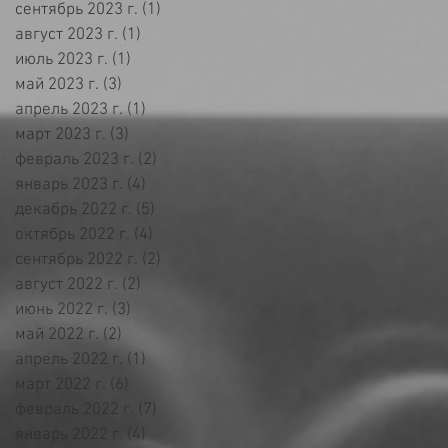
сентябрь 2023 г.
(1)
1 пост
август 2023 г.
(1)
1 пост
июль 2023 г.
(1)
1 пост
май 2023 г.
(3)
3 поста
апрель 2023 г.
(1)
1 пост
март 2023 г.
(3)
3 поста
февраль 2023 г.
(2)
2 поста
январь 2023 г.
(4)
4 поста
декабрь 2022 г.
(5)
5 постов
октябрь 2022 г.
(4)
4 поста
сентябрь 2022 г.
(2)
2 поста
август 2022 г.
(2)
2 поста
июнь 2022 г.
(3)
3 поста
май 2022 г.
(2)
2 поста
апрель 2022 г.
(1)
1 пост
март 2022 г.
(6)
6 постов
февраль 2022 г.
(7)
7 постов
январь 2022 г.
(4)
4 поста