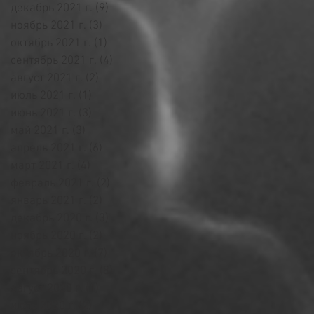
декабрь 2021 г.
(9)
9 постов
ноябрь 2021 г.
(3)
3 поста
октябрь 2021 г.
(1)
1 пост
сентябрь 2021 г.
(4)
4 поста
август 2021 г.
(2)
2 поста
июль 2021 г.
(1)
1 пост
июнь 2021 г.
(3)
3 поста
май 2021 г.
(3)
3 поста
апрель 2021 г.
(6)
6 постов
март 2021 г.
(4)
4 поста
февраль 2021 г.
(2)
2 поста
январь 2021 г.
(2)
2 поста
декабрь 2020 г.
(3)
3 поста
ноябрь 2020 г.
(2)
2 поста
октябрь 2020 г.
(7)
7 постов
сентябрь 2020 г.
(8)
8 постов
август 2020 г.
(1)
1 пост
июль 2020 г.
(2)
2 поста