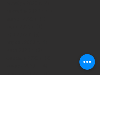
октябрь 2023 г.
(4)
4 поста
сентябрь 2023 г.
(1)
1 пост
август 2023 г.
(1)
1 пост
июль 2023 г.
(1)
1 пост
май 2023 г.
(3)
3 поста
апрель 2023 г.
(1)
1 пост
март 2023 г.
(3)
3 поста
февраль 2023 г.
(2)
2 поста
январь 2023 г.
(4)
4 поста
декабрь 2022 г.
(5)
5 постов
октябрь 2022 г.
(4)
4 поста
сентябрь 2022 г.
(2)
2 поста
август 2022 г.
(2)
2 поста
июнь 2022 г.
(3)
3 поста
май 2022 г.
(2)
2 поста
апрель 2022 г.
(1)
1 пост
март 2022 г.
(6)
6 постов
февраль 2022 г.
(7)
7 постов