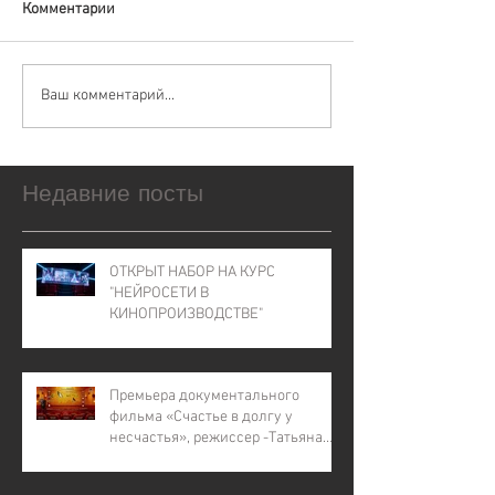
Комментарии
Ваш комментарий...
Недавние посты
ОТКРЫТ НАБОР НА КУРС
"НЕЙРОСЕТИ В
КИНОПРОИЗВОДСТВЕ"
Премьера документального
фильма «Счастье в долгу у
несчастья», режиссер -Татьяна
Лапина