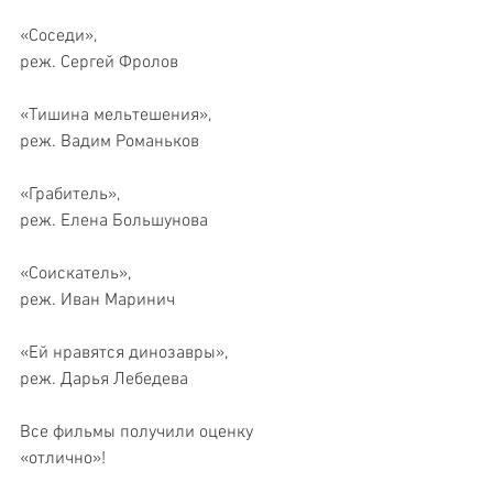
«Соседи»,
реж. Сергей Фролов
«Тишина мельтешения»,
реж. Вадим Романьков
«Грабитель»,
реж. Елена Большунова
«Соискатель»,
реж. Иван Маринич
«Ей нравятся динозавры»,
реж. Дарья Лебедева
Все фильмы получили оценку 
«отлично»!