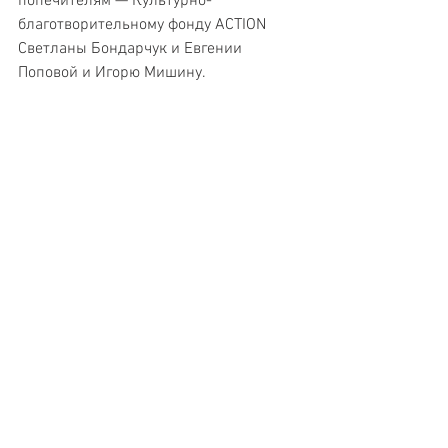
попечителям — Культурно-
благотворительному фонду ACTION 
Светланы Бондарчук и Евгении 
Поповой и Игорю Мишину.