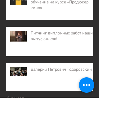
обучение на курсе «Продюсер
кино»
Питчинг дипломных работ наших
выпускников!
Валерий Петрович Тодоровский
Архив
февраль 2026 г.
(1)
1 пост
декабрь 2025 г.
(2)
2 поста
ноябрь 2025 г.
(1)
1 пост