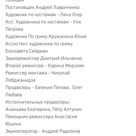
Голицын 
Постановщик Андрей Лавриненко
Художник по костюмам - Лена Огер  
Асс. Художника по костюмам - Уля 
Петрова
Художник По гриму Кружалина Юлия
Ассистент художника по гриму 
Елизавета Сейдман
Звукорежиссер Дмитрий Ильченко
Второй режиссер - Карина Мирзоян
Режиссер монтажа - Николай 
Лобджанидзе
Продюсеры - Евгения Попова , Олег 
Любаев
Исполнительные продюсеры: 
Ананьева Екатерина, Пётр Алтунин 
Помощник режиссера Анастасия 
Юшина
Звукооператор - Андрей Радионов