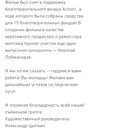
Фильм был снят в поддержку 
благотворительного вечера Action! , в 
ходе которого были собраны средства 
для 15 благотворительных фондов! В 
создании фильма в качестве 
креативного продюсера и режиссера 
монтажа принял участие еще один 
выпускник киношколы — Николай 
Лобжанидзе. 
И мы хотим сказать — гордимся вами 
ребята! Вы молодцы! Желаем вам 
дальнейших успехов на творческом 
пути!
И огромная благодарность всей нашей 
съёмочной группе :
Художественный руководитель: 
Александр Цыпкин 