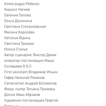
Александра Ребенок 
Кирилл Нагиев 
Евгения Попова  
Ольга Долинина 
Светлана Степанковская 
Милана Королёва
Наталья Юдина
Светлана Таккори 
Илона Столье 
Автор сценария: Виктор Двояк
оператор-постановщик Маша 
Соловьева R.G.C 
First assistant Владимир Ильин
Гафер Николай Романов
Cameraman Андрей Богомолов
Фокус пулер Татьяна Примера
Долли Иван Абрамов
Художник постановщик Георгий 