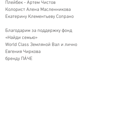
Плейбек - Артем Чистов
Колорист Алена Масленникова
Екатерину Клементьеву Сопрано
Благодарим за поддержку фонд 
«Найди семью»
World Class Земляной Вал и лично 
Евгения Чиркова
бренду ПÁЧЕ  