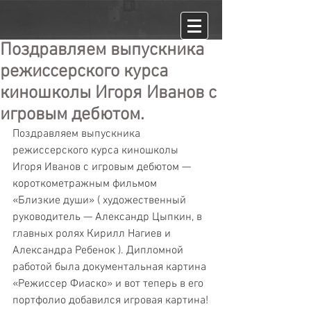
Поздравляем выпускника
режиссерского курса
киношколы Игоря Иванов с
игровым дебютом.
Поздравляем выпускника 
режиссерского курса киношколы 
Игоря Иванов с игровым дебютом — 
короткометражным фильмом 
«Близкие души» ( художественный 
руководитель — Александр Цыпкин, в 
главных ролях Кирилл Нагиев и 
Александра Ребенок ). Дипломной 
работой была документальная картина 
«Режиссер Фиаско» и вот теперь в его 
портфолио добавился игровая картина!