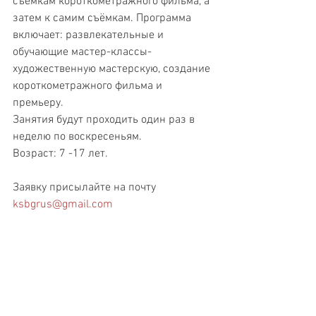
съёмкам короткометражного фильма, а 
затем к самим съёмкам. Программа 
включает: развлекательные и 
обучающие мастер-классы- 
художественную мастерскую, создание 
короткометражного фильма и 
премьеру. 
Занятия будут проходить один раз в 
неделю по воскресеньям.
Возраст: 7 -17 лет.
Заявку присылайте на почту 
ksbgrus@gmail.com