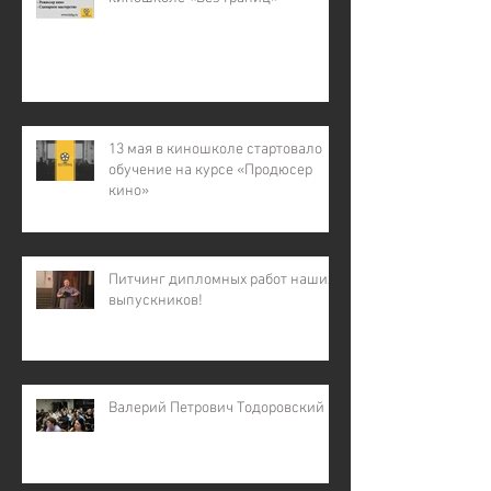
13 мая в киношколе стартовало
обучение на курсе «Продюсер
кино»
Питчинг дипломных работ наших
выпускников!
Валерий Петрович Тодоровский