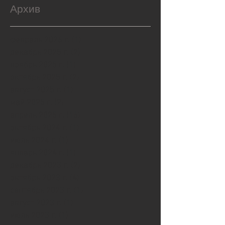
Архив
февраль 2026 г.
(1)
1 пост
декабрь 2025 г.
(2)
2 поста
ноябрь 2025 г.
(1)
1 пост
октябрь 2025 г.
(2)
2 поста
август 2025 г.
(1)
1 пост
май 2025 г.
(2)
2 поста
апрель 2025 г.
(16)
16 постов
октябрь 2024 г.
(1)
1 пост
июль 2024 г.
(1)
1 пост
январь 2024 г.
(1)
1 пост
декабрь 2023 г.
(2)
2 поста
октябрь 2023 г.
(4)
4 поста
сентябрь 2023 г.
(1)
1 пост
август 2023 г.
(1)
1 пост
июль 2023 г.
(1)
1 пост