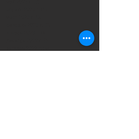
май 2023 г.
(3)
3 поста
апрель 2023 г.
(1)
1 пост
март 2023 г.
(3)
3 поста
февраль 2023 г.
(2)
2 поста
январь 2023 г.
(4)
4 поста
декабрь 2022 г.
(5)
5 постов
октябрь 2022 г.
(4)
4 поста
сентябрь 2022 г.
(2)
2 поста
август 2022 г.
(2)
2 поста
июнь 2022 г.
(3)
3 поста
май 2022 г.
(2)
2 поста
апрель 2022 г.
(1)
1 пост
март 2022 г.
(6)
6 постов
февраль 2022 г.
(7)
7 постов
январь 2022 г.
(4)
4 поста
декабрь 2021 г.
(9)
9 постов
ноябрь 2021 г.
(3)
3 поста
октябрь 2021 г.
(1)
1 пост