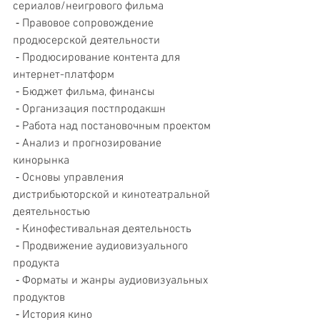
сериалов/неигрового фильма
 ⁃ Правовое сопровождение 
продюсерской деятельности
 ⁃ Продюсирование контента для 
интернет-платформ
 ⁃ Бюджет фильма, финансы
 ⁃ Организация постпродакшн
 ⁃ Работа над постановочным проектом
 ⁃ Анализ и прогнозирование 
кинорынка
 ⁃ Основы управления 
дистрибьюторской и кинотеатральной 
деятельностью
 ⁃ Кинофестивальная деятельность
 ⁃ Продвижение аудиовизуального 
продукта
 ⁃ Форматы и жанры аудиовизуальных 
продуктов 
 ⁃ История кино