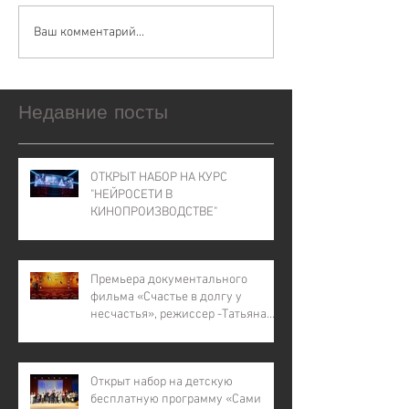
Ваш комментарий...
Недавние посты
ОТКРЫТ НАБОР НА КУРС
"НЕЙРОСЕТИ В
КИНОПРОИЗВОДСТВЕ"
Премьера документального
фильма «Счастье в долгу у
несчастья», режиссер -Татьяна
Лапина
Открыт набор на детскую
бесплатную программу «Сами