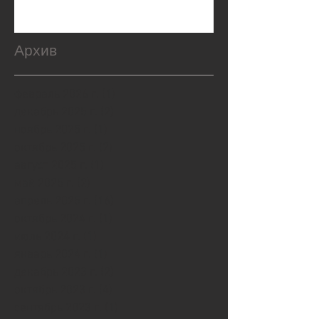
Архив
февраль 2026 г.
(1)
1 пост
декабрь 2025 г.
(2)
2 поста
ноябрь 2025 г.
(1)
1 пост
октябрь 2025 г.
(2)
2 поста
август 2025 г.
(1)
1 пост
май 2025 г.
(2)
2 поста
апрель 2025 г.
(16)
16 постов
октябрь 2024 г.
(1)
1 пост
июль 2024 г.
(1)
1 пост
январь 2024 г.
(1)
1 пост
декабрь 2023 г.
(2)
2 поста
октябрь 2023 г.
(4)
4 поста
сентябрь 2023 г.
(1)
1 пост