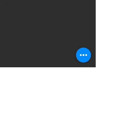
январь 2023 г.
(4)
4 поста
декабрь 2022 г.
(5)
5 постов
октябрь 2022 г.
(4)
4 поста
сентябрь 2022 г.
(2)
2 поста
август 2022 г.
(2)
2 поста
июнь 2022 г.
(3)
3 поста
май 2022 г.
(2)
2 поста
апрель 2022 г.
(1)
1 пост
март 2022 г.
(6)
6 постов
февраль 2022 г.
(7)
7 постов
январь 2022 г.
(4)
4 поста
декабрь 2021 г.
(9)
9 постов
ноябрь 2021 г.
(3)
3 поста
октябрь 2021 г.
(1)
1 пост
сентябрь 2021 г.
(4)
4 поста
август 2021 г.
(2)
2 поста
июль 2021 г.
(1)
1 пост
июнь 2021 г.
(3)
3 поста