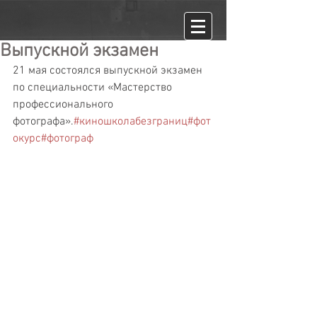
Выпускной экзамен
21 мая состоялся выпускной экзамен 
по специальности «Мастерство 
профессионального 
фотографа».
#киношколабезграниц
#фот
окурс
#фотограф