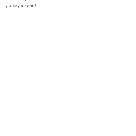
успеху в кино!