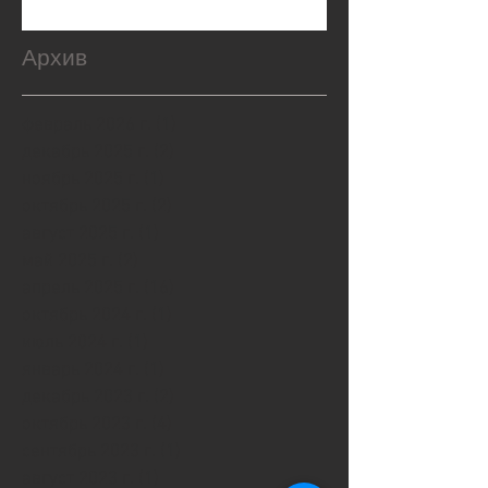
Архив
февраль 2026 г.
(1)
1 пост
декабрь 2025 г.
(2)
2 поста
ноябрь 2025 г.
(1)
1 пост
октябрь 2025 г.
(2)
2 поста
август 2025 г.
(1)
1 пост
май 2025 г.
(2)
2 поста
апрель 2025 г.
(16)
16 постов
октябрь 2024 г.
(1)
1 пост
июль 2024 г.
(1)
1 пост
январь 2024 г.
(1)
1 пост
декабрь 2023 г.
(2)
2 поста
октябрь 2023 г.
(4)
4 поста
сентябрь 2023 г.
(1)
1 пост
август 2023 г.
(1)
1 пост