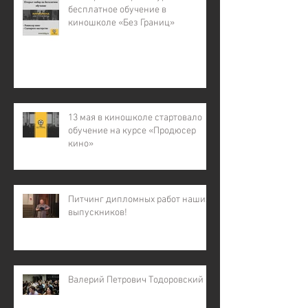
бесплатное обучение в
киношколе «Без Границ»
13 мая в киношколе стартовало
обучение на курсе «Продюсер
кино»
Питчинг дипломных работ наших
выпускников!
Валерий Петрович Тодоровский