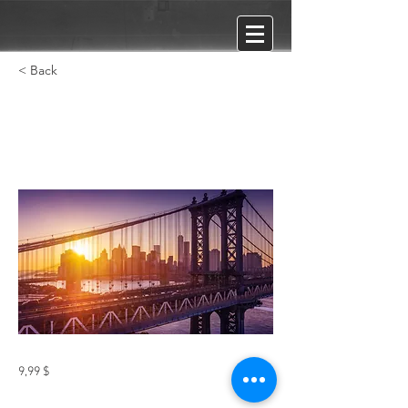
< Back
Мечта
9,99 $